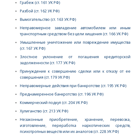
Грабеж (ст. 161 УК РФ)
Разбой (ст. 162 УК РФ)
Вымогательство (ст. 163 УК РФ)
Неправомерное завладение автомобилем или иным
транспортным средством без цели хищения (ст. 166 УК РФ)
Умышленные уничтожение или повреждение имущества
(ст. 167 УК РФ)
Злостное уклонение от погашения кредиторской
задолженности (ст. 177 УК РФ)
Принуждение к совершению сделки или к отказу от ее
совершения (ст. 179 УК РФ)
Неправомерные действия при банкротстве (ст. 195 УК РФ)
Преднамеренное банкротство (ст. 196 УК РФ)
Коммерческий подкуп (ст. 204 УК РФ)
Хулиганство (ст. 213 УК РФ)
Незаконные приобретение, хранение, перевозка,
изготовление, переработка наркотических средств,
психотропных веществ или их аналогов (ст. 228 УК РФ)