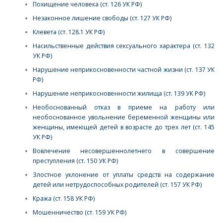
Похищение человека (ст. 126 УК РФ)
Незаконное лишение свободы (ст. 127 УК РФ)
Клевета (ст. 128.1 УК РФ)
Насильственные действия сексуального характера (ст. 132
УК РФ)
Нарушение неприкосновенности частной жизни (ст. 137 УК
РФ)
Нарушение неприкосновенности жилища (ст. 139 УК РФ)
Необоснованный отказ в приеме на работу или
необоснованное увольнение беременной женщины или
женщины, имеющей детей в возрасте до трех лет (ст. 145
УК РФ)
Вовлечение несовершеннолетнего в совершение
преступления (ст. 150 УК РФ)
Злостное уклонение от уплаты средств на содержание
детей или нетрудоспособных родителей (ст. 157 УК РФ)
Кража (ст. 158 УК РФ)
Мошенничество (ст. 159 УК РФ)