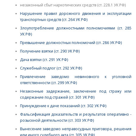
незаконный сбыт наркотических средств (ст. 228.1 УК РФ)
Нарушение правил дорожного движения и эксплуатации
транспортных средств (ст. 264 УК РФ)
Злоупотребление должностными полномочиями (ст. 285
УК РФ)
Превышение должностных полномочий (ст. 286 УК РФ)
Получение взятки (ст. 290 УК РФ)
Дача взятки (ст. 291 УК РФ)
Служебный подлог (ст. 292 УК РФ)
Привлечение заведомо невиновного к уголовной
ответственности (ст. 299 УК РФ)
Незаконные задержание, заключение под стражу или
содержание под стражей (ст. 301 УК РФ)
Принуждение к даче показаний (ст. 302 УК РФ)
Фальсификация доказательств и результатов оперативно -
розыскной деятельности (ст. 303 УК РФ)
Вынесение заведомо неправосудных приговора, решения
или иного судебного акта (ст. 305 УК РФ)