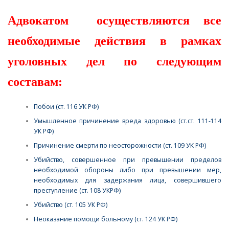
Адвокатом осуществляются все
необходимые действия в рамках
уголовных дел по следующим
составам:
Побои (ст. 116 УК РФ)
Умышленное причинение вреда здоровью (ст.ст. 111-114
УК РФ)
Причинение смерти по неосторожности (ст. 109 УК РФ)
Убийство, совершенное при превышении пределов
необходимой обороны либо при превышении мер,
необходимых для задержания лица, совершившего
преступление (ст. 108 УКРФ)
Убийство (ст. 105 УК РФ)
Неоказание помощи больному (ст. 124 УК РФ)